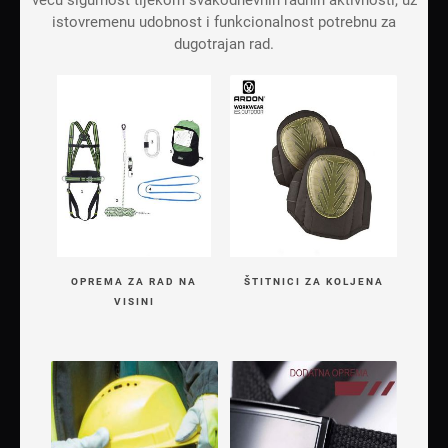
veću sigurnost tijekom svakodnevnih radnih aktivnosti, uz
istovremenu udobnost i funkcionalnost potrebnu za
dugotrajan rad.
OPREMA ZA RAD NA
ŠTITNICI ZA KOLJENA
VISINI