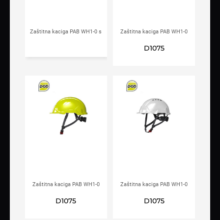
Zaštitna kaciga PAB WH1-0 s
Zaštitna kaciga PAB WH1-0
integriranim vizirom Hi-viz
plava
D1075
Zaštitna kaciga PAB WH1-0
Zaštitna kaciga PAB WH1-0
Hi-viz
bijela
D1075
D1075