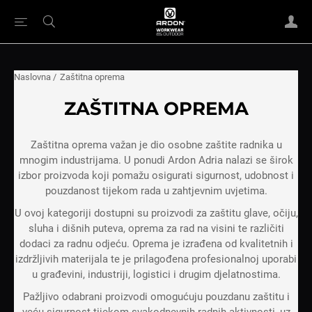
Naslovna
/
Zaštitna oprema
ZAŠTITNA OPREMA
Zaštitna oprema važan je dio osobne zaštite radnika u
mnogim industrijama. U ponudi Ardon Adria nalazi se širok
izbor proizvoda koji pomažu osigurati sigurnost, udobnost i
pouzdanost tijekom rada u zahtjevnim uvjetima.
U ovoj kategoriji dostupni su proizvodi za zaštitu glave, očiju,
sluha i dišnih puteva, oprema za rad na visini te različiti
dodaci za radnu odjeću. Oprema je izrađena od kvalitetnih i
izdržljivih materijala te je prilagođena profesionalnoj uporabi
u građevini, industriji, logistici i drugim djelatnostima.
Pažljivo odabrani proizvodi omogućuju pouzdanu zaštitu i