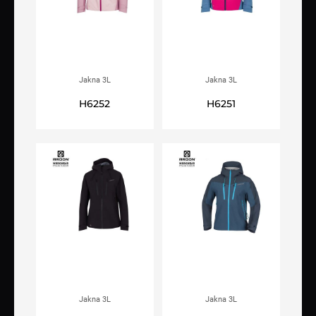
Jakna 3L
Jakna 3L
ARDON®ULTRITE®GO!
ARDON®ULTRITE®GO!
H6252
H6251
ženska, ružičasta
ženska, ružičasto-plava
Jakna 3L
Jakna 3L
ARDON®ULTRITE®GO!
ARDON®ULTRITE®GO!