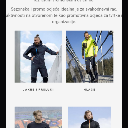
različitim vremenskim uvjetima.
Sezonska i promo odjeća idealna je za svakodnevni rad,
aktivnosti na otvorenom te kao promotivna odjeća za tvrtke i
organizacije.
JAKNE I PRSLUCI
HLAČE