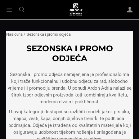
Naslovna
/
Sezonska i promo odjeća
SEZONSKA I PROMO
ODJEĆA
Sezonska i promo odjeća namijenjena je profesionalcima
koji traže funkcionalnu i udobnu odjeću za rad, slobodno
vrijeme ili promociju brenda. U ponudi Ardon Adria nalazi se
širok izbor odjevnih proizvoda koji kombiniraju kvalitetu,
moderan dizajn i praktičnost.
U ovoj kategoriji dostupni su različiti modeli jakni, prsluka,
majica, vesti, kapa, donjih dijelova trenirki te podhlača i
podmajica. Odjeća je izrađena od kvalitetnih materijala koji
osiguravaju udobnost tijekom nošenja i prilagođena je