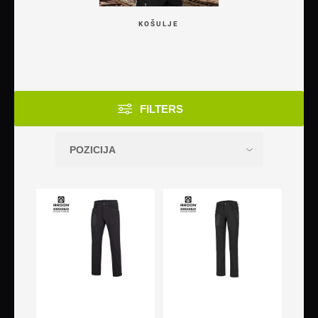
KOŠULJE
FILTERS