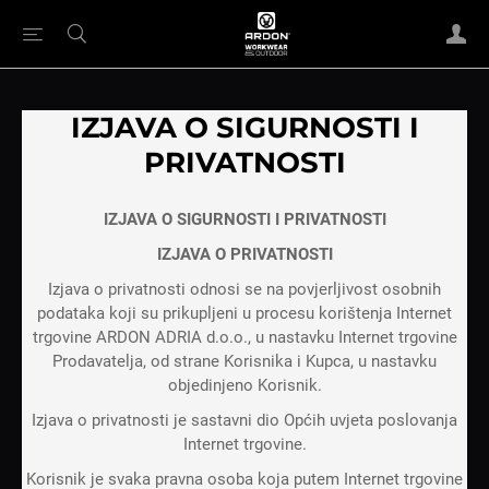
IZJAVA O SIGURNOSTI I
PRIVATNOSTI
IZJAVA O SIGURNOSTI I PRIVATNOSTI
IZJAVA O PRIVATNOSTI
Izjava o privatnosti odnosi se na povjerljivost osobnih
podataka koji su prikupljeni u procesu korištenja Internet
trgovine ARDON ADRIA d.o.o., u nastavku Internet trgovine
Prodavatelja, od strane Korisnika i Kupca, u nastavku
objedinjeno Korisnik.
Izjava o privatnosti je sastavni dio Općih uvjeta poslovanja
Internet trgovine.
Korisnik je svaka pravna osoba koja putem Internet trgovine