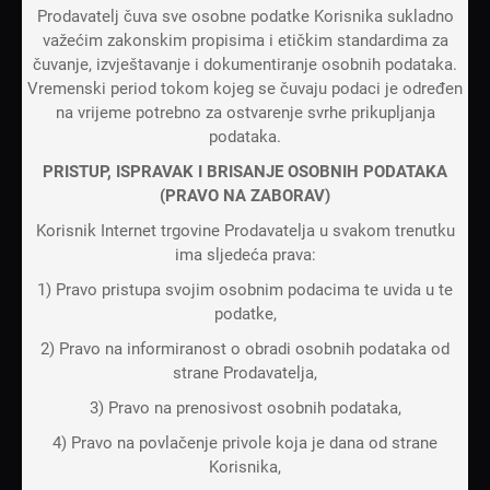
Prodavatelj čuva sve osobne podatke Korisnika sukladno
važećim zakonskim propisima i etičkim standardima za
čuvanje, izvještavanje i dokumentiranje osobnih podataka.
Vremenski period tokom kojeg se čuvaju podaci je određen
na vrijeme potrebno za ostvarenje svrhe prikupljanja
podataka.
PRISTUP, ISPRAVAK I BRISANJE OSOBNIH PODATAKA
(PRAVO NA ZABORAV)
Korisnik Internet trgovine Prodavatelja u svakom trenutku
ima sljedeća prava:
1) Pravo pristupa svojim osobnim podacima te uvida u te
podatke,
2) Pravo na informiranost o obradi osobnih podataka od
strane Prodavatelja,
3) Pravo na prenosivost osobnih podataka,
4) Pravo na povlačenje privole koja je dana od strane
Korisnika,