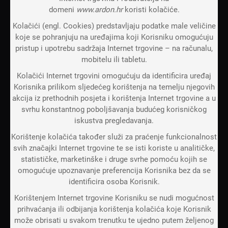
domeni
www.ardon.hr
koristi kolačiće.
Kolačići (engl. Cookies) predstavljaju podatke male veličine
koje se pohranjuju na uređajima koji Korisniku omogućuju
pristup i upotrebu sadržaja Internet trgovine – na računalu,
mobitelu ili tabletu.
Kolačići Internet trgovini omogućuju da identificira uređaj
Korisnika prilikom sljedećeg korištenja na temelju njegovih
akcija iz prethodnih posjeta i korištenja Internet trgovine a u
svrhu konstantnog poboljšavanja budućeg korisničkog
iskustva pregledavanja.
Korištenje kolačića također služi za praćenje funkcionalnost
svih značajki Internet trgovine te se isti koriste u analitičke,
statističke, marketinške i druge svrhe pomoću kojih se
omogućuje upoznavanje preferencija Korisnika bez da se
identificira osoba Korisnik.
Korištenjem Internet trgovine Korisniku se nudi mogućnost
prihvaćanja ili odbijanja korištenja kolačića koje Korisnik
može obrisati u svakom trenutku te ujedno putem željenog