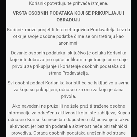
Korisnik potvrđuju te prihvaća izmjene.
VRSTA OSOBNIH PODATAKA KOJI SE PRIKUPLJAJU I
OBRAĐUJU
Korisnik može posjetiti Internet trgovinu Prodavatelja bez da
otkrije svoje osobne podatke čime se oni tretiraju kao
anonimni.
Davanje osobnih podataka isključivo je odluka Korisnika
koje isti dobrovoljno upiše prilikom registracije čime daje
privolu za prikupljanje i korištenje osobnih podataka od
strane Prodavatelja.
Svi osobni podaci Korisnika koristit će se isključivo u svrhu
za koju su prikupljeni, odnosno za onu za koju je dana
privola.
Ako navedeni ne pruže ili ne žele pružiti tražene osobne
informacije za određenu aktivnost koja iste zahtijeva, Kupcu
odnosno Korisniku neće biti dopušteno uključivanje u takvu
aktivnost, jer bez tih podataka aktivnost neće biti tehnički
provediva. Obrada osobnih podataka unešenih od strane