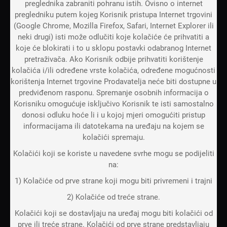
preglednika zabraniti pohranu istih. Ovisno o internet
pregledniku putem kojeg Korisnik pristupa Internet trgovini
(Google Chrome, Mozilla Firefox, Safari, Internet Explorer ili
neki drugi) isti može odlučiti koje kolačiće će prihvatiti a
koje će blokirati i to u sklopu postavki odabranog Internet
pretraživača. Ako Korisnik odbije prihvatiti korištenje
kolačića i/ili određene vrste kolačića, određene mogućnosti
korištenja Internet trgovine Prodavatelja neće biti dostupne u
predviđenom rasponu. Spremanje osobnih informacija o
Korisniku omogućuje isključivo Korisnik te isti samostalno
donosi odluku hoće li i u kojoj mjeri omogućiti pristup
informacijama ili datotekama na uređaju na kojem se
kolačići spremaju.
Kolačići koji se koriste u navedene svrhe mogu se podijeliti
na:
1) Kolačiće od prve strane koji mogu biti privremeni i trajni
2) Kolačiće od treće strane.
Kolačići koji se dostavljaju na uređaj mogu biti kolačići od
prve ili treće strane. Kolačići od prve strane predstavljaju