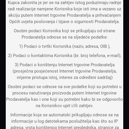
Kupca zakonita je jer se na zahtjev istog poduzimaju radnje
radi realizacije namjene Korisnika koje isti ima a vezano uz
akciju putem Internet trgovine Prodavatelja a prihvaćanjem
Općih uvjeta poslovanja i Izjave o sigurnosti Prodavatelja.
Osobni podaci Korisnika koji se prikupljaju od strane
Prodavatelja odnose se na sljedeće podatke:
1) Podaci o tvrtki Korisnika (naziv, adresa, OIB ),
2) Podaci o kontaktima Korisnika (br. broj telefona, e-mail),
3) Podaci o korištenju Internet trgovine Prodavatelja
(prosječna posjećenost Internet trgovine Prodavatelja,
vrijeme pristupa istoj, interes za određeni sadržaj)
Osobni podaci se odnose na sve podatke koji su potrebni u
procesu naručivanja proizvoda putem Internet trgovine
Prodavatelja kao i one koji su potrebni kako bi se odgovorilo
na Korisnikov upit i/ili zahtjev.
Informacije koje se automatski prikupljaju odnose se na
informacije u log datotekama poslužitelja kao što su IP
adresa, vrsta korištenog Internet preglednika, stranice za