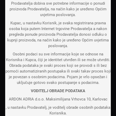
Prodavatelja dobiva sve potrebne informacije o ponudi
proizvoda Prodavatelja, na način kako je uređeno Općim
uvjetima poslovanja.
Kupac, u nastavku Korisnik, je svaka registrirana pravna
osoba koja putem Internet trgovine Prodavatelja a nakon
pregleda ponude proizvoda Prodavatelja donosi odluku o
kupnji proizvoda, na način kako je uređeno Općim uvjetima
poslovanja.
Osobni podaci su sve informacije koje se odnose na
Korisnika i Kupca, čiji je identitet utvrđen ili se može utvrditi.
Obrada podataka je svaki proces koji se provodi s ili bez
pomoći automatiziranih postupaka ili svaki takav proces koji
je povezan s osobnim podacima. Pojam je vrlo opsežan i
uključuje gotovo svako postupanje s podacima.
VODITELJ OBRADE PODATAKA
ARDON ADRIA d.o.o. Maksimilijana Vrhovca 10, Karlovac
, u nastavku Prodavatelj, je voditelj obrade osobnih podataka
Korisnika.