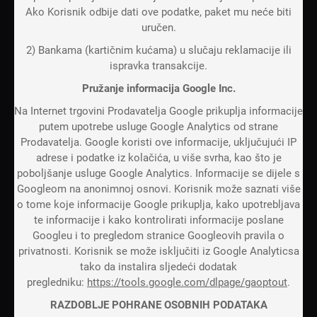
Ako Korisnik odbije dati ove podatke, paket mu neće biti
uručen.
2) Bankama (kartičnim kućama) u slučaju reklamacije ili
ispravka transakcije.
Pružanje informacija Google Inc.
Na Internet trgovini Prodavatelja Google prikuplja informacije
putem upotrebe usluge Google Analytics od strane
Prodavatelja. Google koristi ove informacije, uključujući IP
adrese i podatke iz kolačića, u više svrha, kao što je
poboljšanje usluge Google Analytics. Informacije se dijele s
Googleom na anonimnoj osnovi. Korisnik može saznati više
o tome koje informacije Google prikuplja, kako upotrebljava
te informacije i kako kontrolirati informacije poslane
Googleu i to pregledom stranice Googleovih pravila o
privatnosti. Korisnik se može isključiti iz Google Analyticsa
tako da instalira sljedeći dodatak
pregledniku:
https://tools.google.com/dlpage/gaoptout
.
RAZDOBLJE POHRANE OSOBNIH PODATAKA