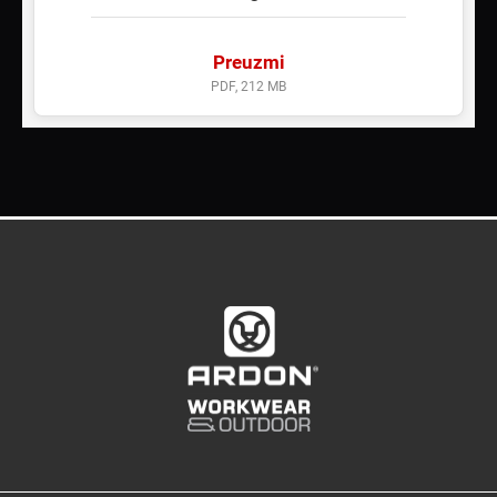
Preuzmi
PDF, 212 MB