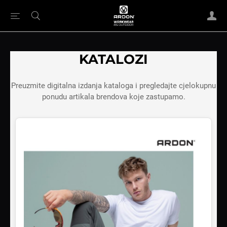
KATALOZI
Preuzmite digitalna izdanja kataloga i pregledajte cjelokupnu
ponudu artikala brendova koje zastupamo.