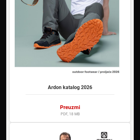
Ardon katalog 2026
Preuzmi
PDF, 18 MB