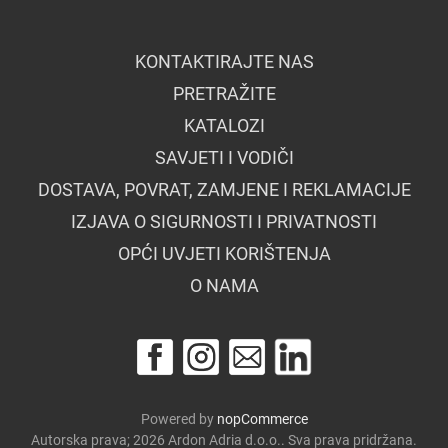
KONTAKTIRAJTE NAS
PRETRAŽITE
KATALOZI
SAVJETI I VODIČI
DOSTAVA, POVRAT, ZAMJENE I REKLAMACIJE
IZJAVA O SIGURNOSTI I PRIVATNOSTI
OPĆI UVJETI KORIŠTENJA
O NAMA
Powered by
nopCommerce
Autorska prava; 2026 Ardon Adria d.o.o.. Sva prava pridržana.