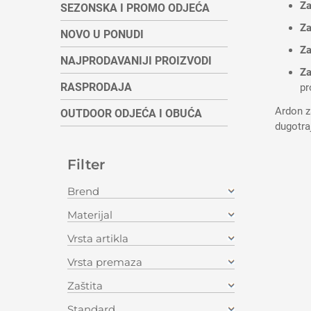
Za
SEZONSKA I PROMO ODJEĆA
Za
NOVO U PONUDI
Za
NAJPRODAVANIJI PROIZVODI
Za
RASPRODAJA
pr
Ardon za
OUTDOOR ODJEĆA I OBUĆA
dugotra
Filter
Brend
Materijal
Vrsta artikla
Vrsta premaza
Zaštita
Standard