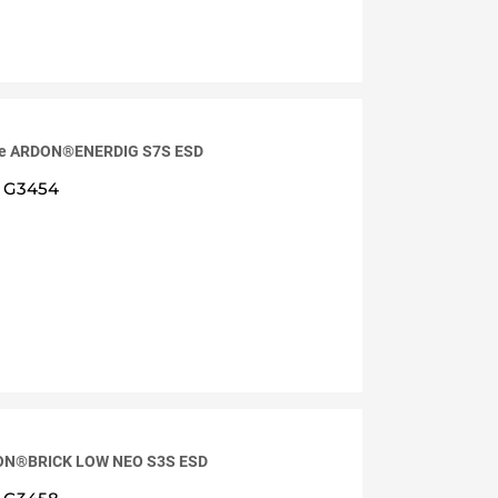
iske ARDON®ENERDIG S7S ESD
G3454
RDON®BRICK LOW NEO S3S ESD