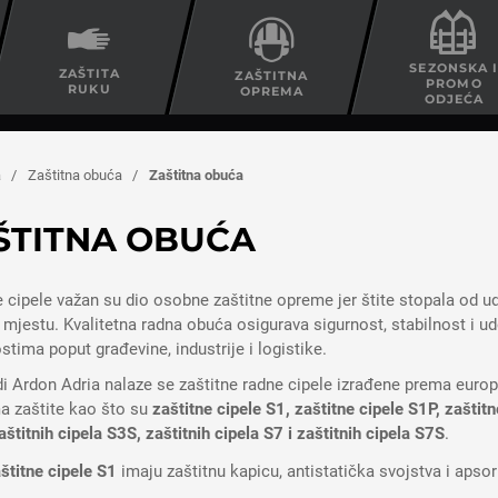
SEZONSKA 
ZAŠTITA
ZAŠTITNA
PROMO
RUKU
OPREMA
ODJEĆA
a
/
Zaštitna obuća
/
Zaštitna obuća
ŠTITNA OBUĆA
 cipele važan su dio osobne zaštitne opreme jer štite stopala od udar
mjestu. Kvalitetna radna obuća osigurava sigurnost, stabilnost i u
stima poput građevine, industrije i logistike.
i Ardon Adria nalaze se zaštitne radne cipele izrađene prema euro
a zaštite kao što su
zaštitne cipele S1, zaštitne cipele S1P, zaštitn
aštitnih cipela S3S, zaštitnih cipela S7 i zaštitnih cipela S7S
.
štitne cipele S1
imaju zaštitnu kapicu, antistatička svojstva i apsor