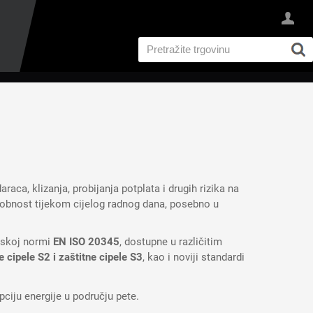
I
aca, klizanja, probijanja potplata i drugih rizika na
dobnost tijekom cijelog radnog dana, posebno u
pskoj normi
EN ISO 20345
, dostupne u različitim
e cipele S2 i zaštitne cipele S3
, kao i noviji standardi
pciju energije u području pete.