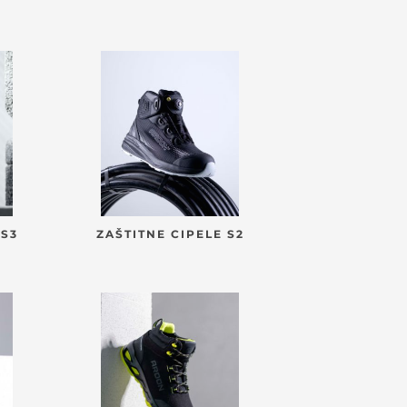
 S3
ZAŠTITNE CIPELE S2