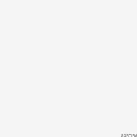
SORTIR