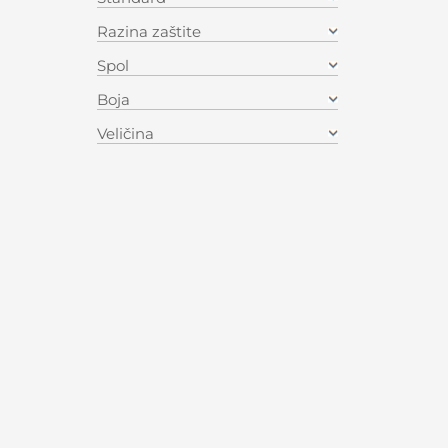
Razina zaštite
Spol
Boja
Veličina