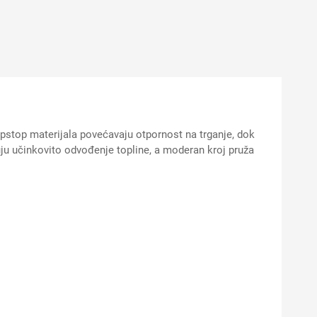
ripstop materijala povećavaju otpornost na trganje, dok
ju učinkovito odvođenje topline, a moderan kroj pruža