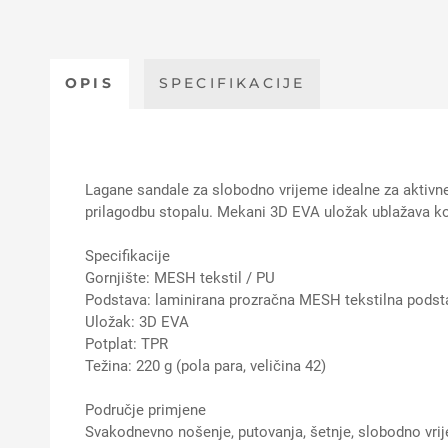
OPIS
SPECIFIKACIJE
Lagane sandale za slobodno vrijeme idealne za aktivne
prilagodbu stopalu. Mekani 3D EVA uložak ublažava kora
Specifikacije
Gornjište: MESH tekstil / PU
Podstava: laminirana prozračna MESH tekstilna podst
Uložak: 3D EVA
Potplat: TPR
Težina: 220 g (pola para, veličina 42)
Područje primjene
Svakodnevno nošenje, putovanja, šetnje, slobodno vrije