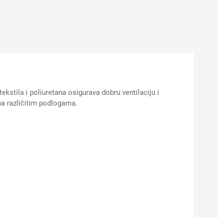
stila i poliuretana osigurava dobru ventilaciju i
na različitim podlogama.