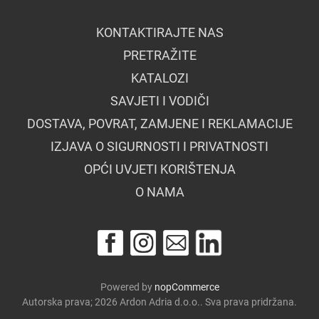
KONTAKTIRAJTE NAS
PRETRAŽITE
KATALOZI
SAVJETI I VODIČI
DOSTAVA, POVRAT, ZAMJENE I REKLAMACIJE
IZJAVA O SIGURNOSTI I PRIVATNOSTI
OPĆI UVJETI KORIŠTENJA
O NAMA
Powered by
nopCommerce
Autorska prava; 2026 Ardon Adria d.o.o.. Sva prava pridržana.