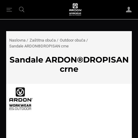
Naslovna
/
Zaštitna obuća
/
Outdoor obuća
/
Sandale ARDON®DROPISAN crne
Sandale ARDON®DROPISAN
crne