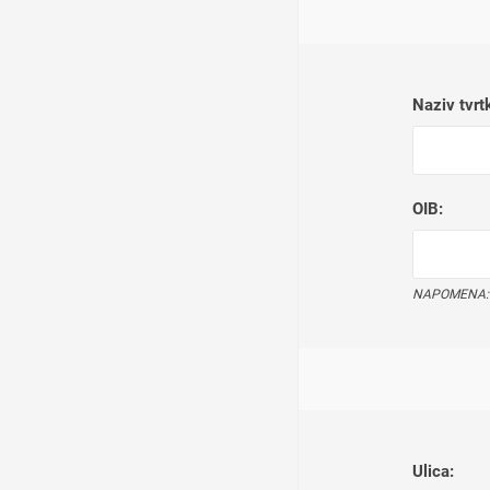
Naziv tvrt
OIB:
NAPOMENA: Un
Ulica: