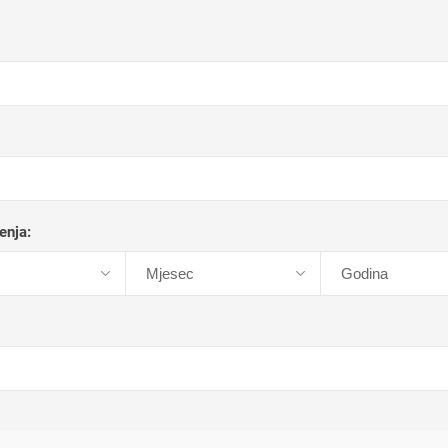
enja: