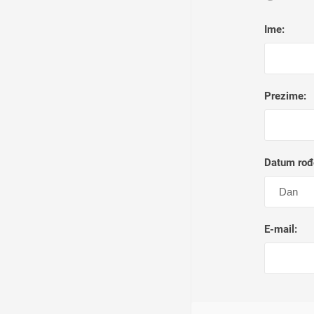
Ime:
Prezime:
Datum rođ
E-mail: