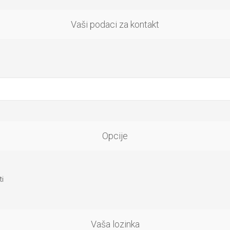
Vaši podaci za kontakt
Opcije
i
Vaša lozinka