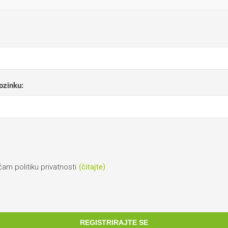
lozinku:
ćam politiku privatnosti
(čitajte)
REGISTRIRAJTE SE