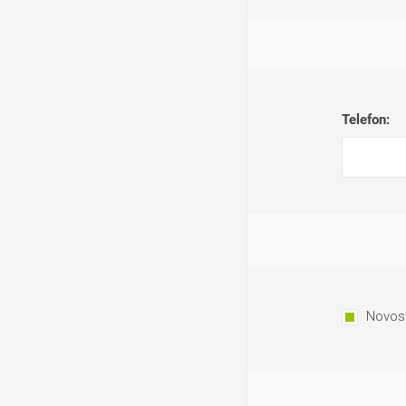
Telefon:
Novost