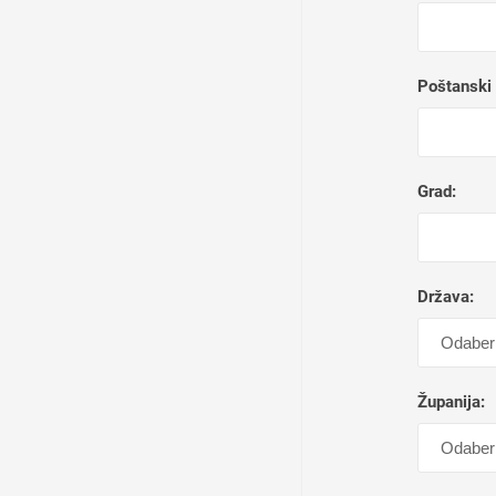
Poštanski 
Grad:
Država:
Županija: