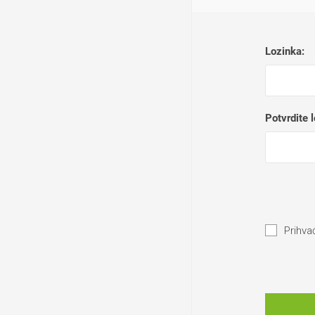
Lozinka:
Potvrdite 
Prihva