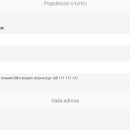
Pojedinosti o tvrtci
ke:
esite OIB s brojem države (npr. GB 111 111 11)
Vaša adresa