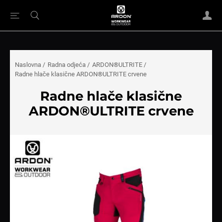
Naslovna
/
Radna odjeća
/
ARDON®ULTRITE
/
Radne hlače klasične ARDON®ULTRITE crvene
Radne hlače klasične
ARDON®ULTRITE crvene