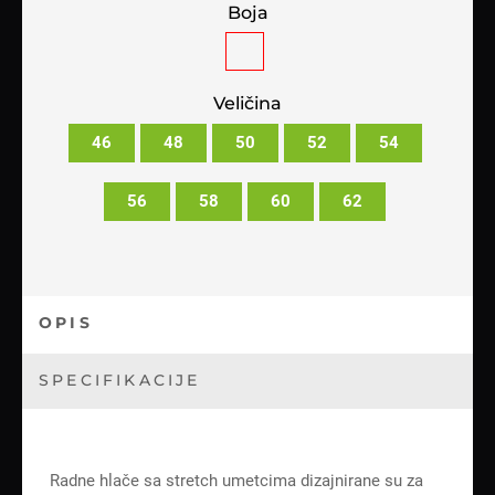
Boja
Veličina
46
48
50
52
54
56
58
60
62
OPIS
SPECIFIKACIJE
Radne hlače sa stretch umetcima dizajnirane su za