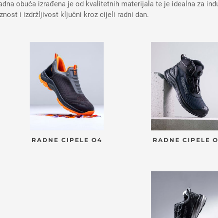
dna obuća izrađena je od kvalitetnih materijala te je idealna za indu
znost i izdržljivost ključni kroz cijeli radni dan.
RADNE CIPELE O4
RADNE CIPELE 