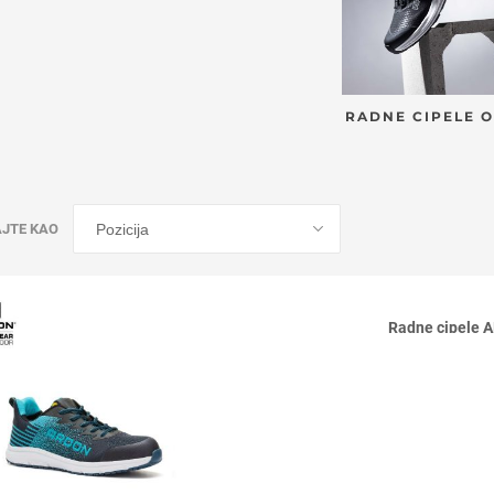
RADNE CIPELE 
AJTE KAO
Radne cipele