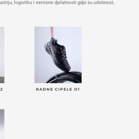
striju, logistiku i servisne djelatnosti gdje su udobnost,
O2
RADNE CIPELE O1