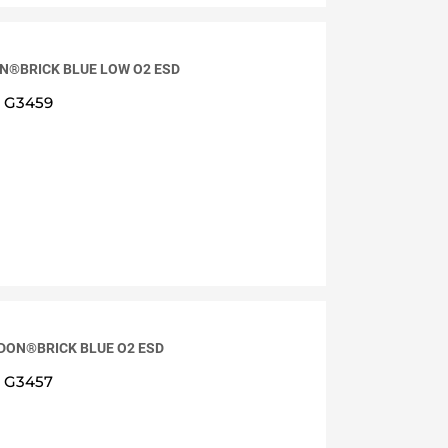
ON®BRICK BLUE LOW O2 ESD
G3459
RDON®BRICK BLUE O2 ESD
G3457