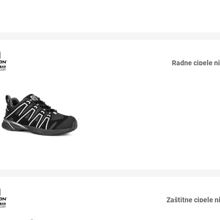
Radne cipele 
Zaštitne cipele