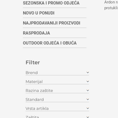
Ardon ra
SEZONSKA I PROMO ODJEĆA
protukli
NOVO U PONUDI
NAJPRODAVANIJI PROIZVODI
RASPRODAJA
OUTDOOR ODJEĆA I OBUĆA
Filter
Brend
Materijal
Razina zaštite
Standard
Vrsta artikla
Zaštita