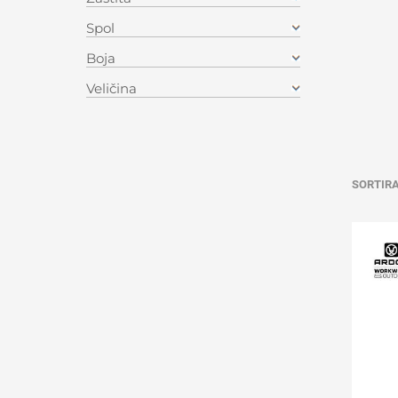
Spol
Boja
Veličina
SORTIR