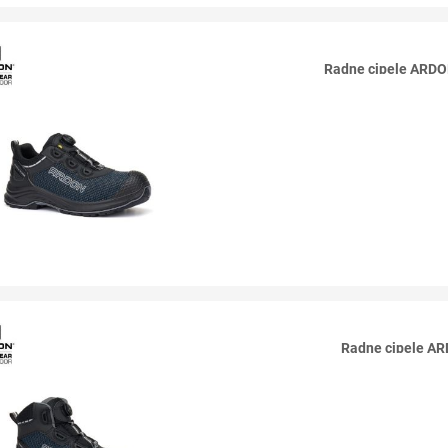
Radne cipele ARD
Radne cipele A