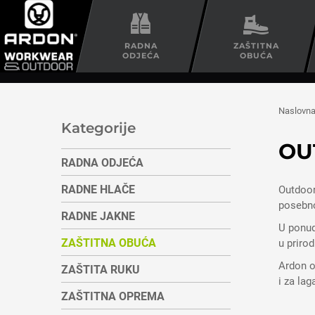
RADNA
ZAŠTITNA
ODJEĆA
OBUĆA
Naslovn
Kategorije
OU
RADNA ODJEĆA
RADNE HLAČE
Outdoor
posebno
RADNE JAKNE
U ponud
ZAŠTITNA OBUĆA
u priro
Ardon o
ZAŠTITA RUKU
i za la
ZAŠTITNA OPREMA