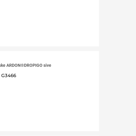
niske ARDON®DROPIGO sive
G3466