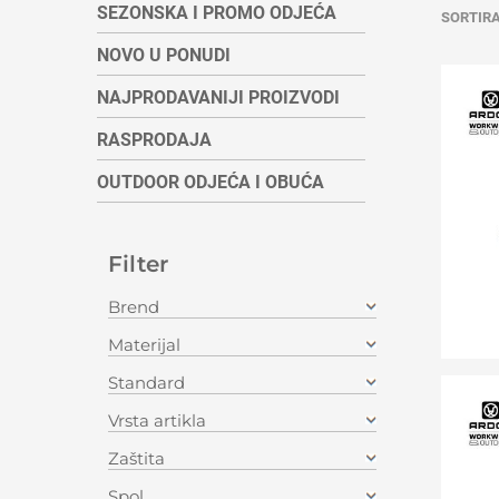
SEZONSKA I PROMO ODJEĆA
SORTIR
NOVO U PONUDI
NAJPRODAVANIJI PROIZVODI
RASPRODAJA
OUTDOOR ODJEĆA I OBUĆA
Filter
Brend
Materijal
Standard
Vrsta artikla
Zaštita
Spol