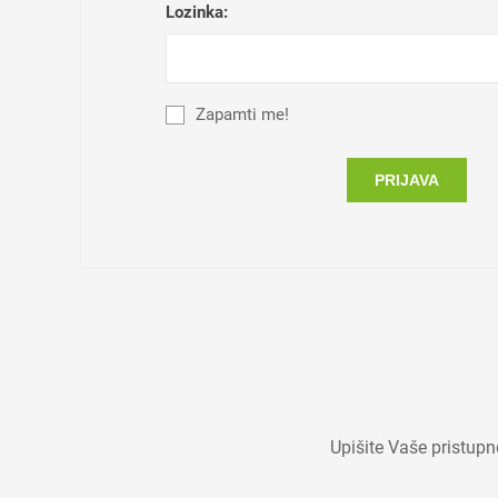
Lozinka:
Zapamti me!
PRIJAVA
Upišite Vaše pristup