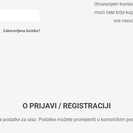
Otvaranjem korisn
moći ćete brže kupo
sve narud
Zaboravljena lozinka?
O PRIJAVI / REGISTRACIJI
ne podatke za ulaz. Podatke možete promijeniti u korisničkim po