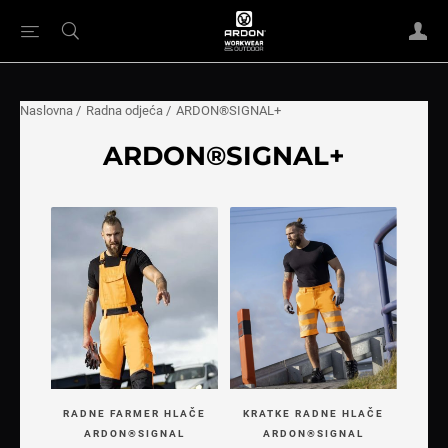
Naslovna
/
Radna odjeća
/
ARDON®SIGNAL+
ARDON®SIGNAL+
RADNE FARMER HLAČE
KRATKE RADNE HLAČE
ARDON®SIGNAL
ARDON®SIGNAL