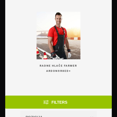
RADNE HLAČE FARMER
ARDON®R8ED+
FILTERS