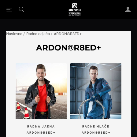
Naslovna
/
Radna odjeća
/
ARDON®R8ED+
ARDON®R8ED+
RADNA JAKNA
RADNE HLAČE
ARDON®R8ED+
ARDON®R8ED+