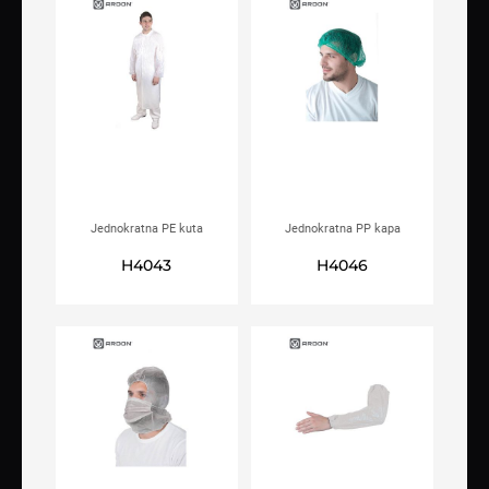
Jednokratna PE kuta
Jednokratna PP kapa
ARDON®STEVE
ARDON®ULA
H4043
H4046