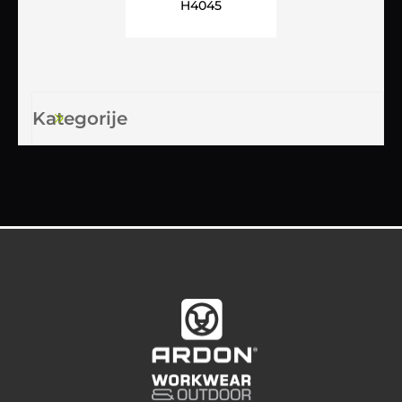
H4045
Kategorije