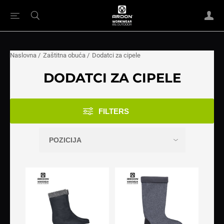
Naslovna
/
Zaštitna obuća
/
Dodatci za cipele
DODATCI ZA CIPELE
FILTERS