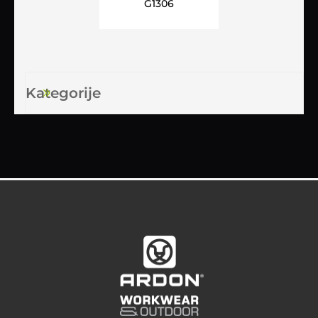
G1306
Kategorije