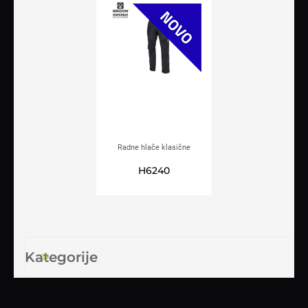
Radne hlače klasične
ARDON®ULTRITE crne
H6240
Kategorije