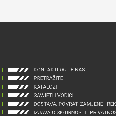
KONTAKTIRAJTE NAS
PRETRAŽITE
KATALOZI
SAVJETI I VODIČI
DOSTAVA, POVRAT, ZAMJENE I RE
IZJAVA O SIGURNOSTI I PRIVATNO